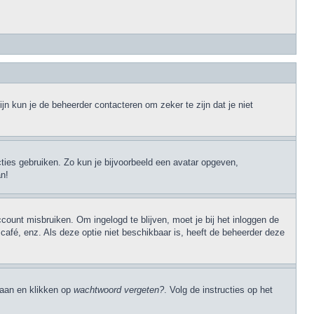
jn kun je de beheerder contacteren om zeker te zijn dat je niet
cties gebruiken. Zo kun je bijvoorbeeld een avatar opgeven,
an!
ccount misbruiken. Om ingelogd te blijven, moet je bij het inloggen de
 café, enz. Als deze optie niet beschikbaar is, heeft de beheerder deze
 gaan en klikken op
wachtwoord vergeten?
. Volg de instructies op het