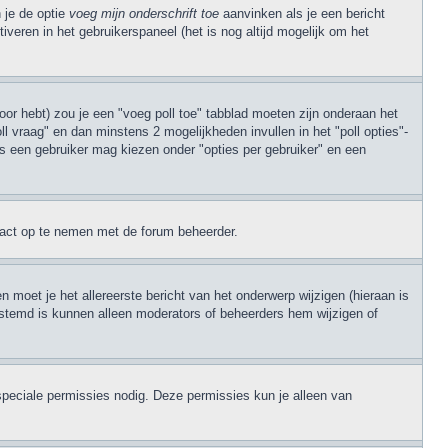
 je de optie
voeg mijn onderschrift toe
aanvinken als je een bericht
iveren in het gebruikerspaneel (het is nog altijd mogelijk om het
oor hebt) zou je een "voeg poll toe" tabblad moeten zijn onderaan het
poll vraag" en dan minstens 2 mogelijkheden invullen in het "poll opties"-
es een gebruiker mag kiezen onder "opties per gebruiker" en een
ntact op te nemen met de forum beheerder.
 moet je het allereerste bericht van het onderwerp wijzigen (hieraan is
 gestemd is kunnen alleen moderators of beheerders hem wijzigen of
speciale permissies nodig. Deze permissies kun je alleen van