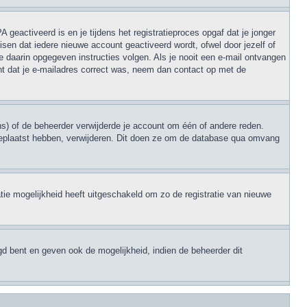
geactiveerd is en je tijdens het registratieproces opgaf dat je jonger
sen dat iedere nieuwe account geactiveerd wordt, ofwel door jezelf of
e daarin opgegeven instructies volgen. Als je nooit een e-mail ontvangen
nt dat je e-mailadres correct was, neem dan contact op met de
s) of de beheerder verwijderde je account om één of andere reden.
en geplaatst hebben, verwijderen. Dit doen ze om de database qua omvang
tie mogelijkheid heeft uitgeschakeld om zo de registratie van nieuwe
gd bent en geven ook de mogelijkheid, indien de beheerder dit