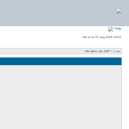
Help
Het is nu 07 aug 2026 19:02
Alle tijden zijn GMT + 1 uur