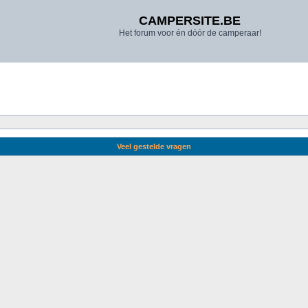
CAMPERSITE.BE
Het forum voor én dóór de camperaar!
Veel gestelde vragen