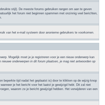
 gebruikte stijl). De meeste forums gebruiken rangen om aan te geven
natuurlijk het forum niet beginnen spammen met onzinnig veel berichten,
n.
sbruik van het e-mail systeem door anonieme gebruikers te voorkomen.
erp. Mogelijk moet je je registreren voor je een nieuw onderwerp kan
 nieuwe onderwerpen in dit forum plaatsen, je mag niet antwoorden op
n beperkte tijd nadat het geplaatst is) door te klikken op de
wijzig
knop
anneer je het bericht voor het laatst je gewijzigd hebt. Dit zal niet
evoegen, waarom ze je bericht gewijzigd hebben. Het verwijderen van een