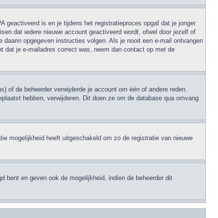
geactiveerd is en je tijdens het registratieproces opgaf dat je jonger
sen dat iedere nieuwe account geactiveerd wordt, ofwel door jezelf of
e daarin opgegeven instructies volgen. Als je nooit een e-mail ontvangen
nt dat je e-mailadres correct was, neem dan contact op met de
s) of de beheerder verwijderde je account om één of andere reden.
en geplaatst hebben, verwijderen. Dit doen ze om de database qua omvang
tie mogelijkheid heeft uitgeschakeld om zo de registratie van nieuwe
gd bent en geven ook de mogelijkheid, indien de beheerder dit