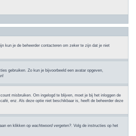
jn kun je de beheerder contacteren om zeker te zijn dat je niet
cties gebruiken. Zo kun je bijvoorbeeld een avatar opgeven,
an!
ccount misbruiken. Om ingelogd te blijven, moet je bij het inloggen de
 café, enz. Als deze optie niet beschikbaar is, heeft de beheerder deze
 gaan en klikken op
wachtwoord vergeten?
. Volg de instructies op het