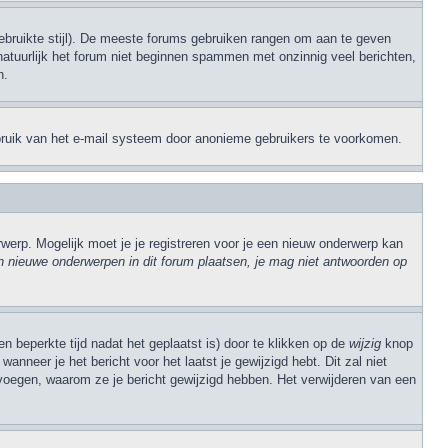
 gebruikte stijl). De meeste forums gebruiken rangen om aan te geven
natuurlijk het forum niet beginnen spammen met onzinnig veel berichten,
n.
sbruik van het e-mail systeem door anonieme gebruikers te voorkomen.
erp. Mogelijk moet je je registreren voor je een nieuw onderwerp kan
 nieuwe onderwerpen in dit forum plaatsen, je mag niet antwoorden op
n beperkte tijd nadat het geplaatst is) door te klikken op de
wijzig
knop
anneer je het bericht voor het laatst je gewijzigd hebt. Dit zal niet
evoegen, waarom ze je bericht gewijzigd hebben. Het verwijderen van een