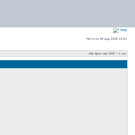
Help
Het is nu 09 aug 2026 14:51
Alle tijden zijn GMT + 1 uur