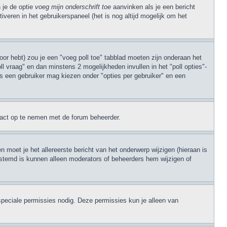
 je de optie
voeg mijn onderschrift toe
aanvinken als je een bericht
iveren in het gebruikerspaneel (het is nog altijd mogelijk om het
oor hebt) zou je een "voeg poll toe" tabblad moeten zijn onderaan het
poll vraag" en dan minstens 2 mogelijkheden invullen in het "poll opties"-
es een gebruiker mag kiezen onder "opties per gebruiker" en een
ntact op te nemen met de forum beheerder.
 moet je het allereerste bericht van het onderwerp wijzigen (hieraan is
 gestemd is kunnen alleen moderators of beheerders hem wijzigen of
speciale permissies nodig. Deze permissies kun je alleen van