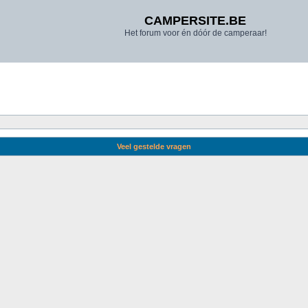
CAMPERSITE.BE
Het forum voor én dóór de camperaar!
Veel gestelde vragen