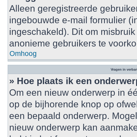
Alleen geregistreerde gebruik
ingebouwde e-mail formulier (i
ingeschakeld). Dit om misbruik
anonieme gebruikers te voork
Omhoog
Vragen in verba
» Hoe plaats ik een onderwer
Om een nieuw onderwerp in één 
op de bijhorende knop op ofwe
een bepaald onderwerp. Mogelij
nieuw onderwerp kan aanmaken,