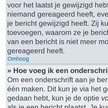
voor het laatst je gewijzigd hebt
niemand gereageerd heeft, eve
je bericht gewijzigd heeft. Zij
toevoegen, waarom ze je beric
van een bericht is niet meer m
gereageerd heeft.
Omhoog
» Hoe voeg ik een onderschrif
Om een onderschrift aan je beri
één maken. Dit kun je via het g
gedaan hebt, kun je de optie
vo
als je een bericht plaatst. Je k