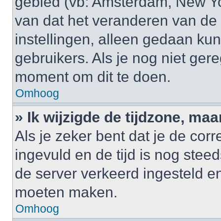
gebied (vb: Amsterdam, New Yo
van dat het veranderen van de 
instellingen, alleen gedaan k
gebruikers. Als je nog niet gere
moment om dit te doen.
Omhoog
» Ik wijzigde de tijdzone, maa
Als je zeker bent dat je de cor
ingevuld en de tijd is nog steed
de server verkeerd ingesteld e
moeten maken.
Omhoog