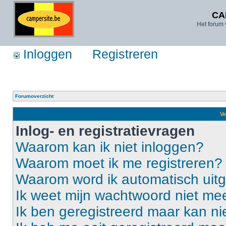
CA
Het forum 
Inloggen
Registreren
Forumoverzicht
Ve
Inlog- en registratievragen
Waarom kan ik niet inloggen?
Waarom moet ik me registreren?
Waarom word ik automatisch uit
Ik weet mijn wachtwoord niet mee
Ik ben geregistreerd maar kan ni