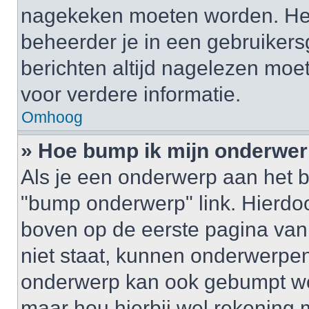
nagekeken moeten worden. Het 
beheerder je in een gebruikers
berichten altijd nagelezen mo
voor verdere informatie.
Omhoog
» Hoe bump ik mijn onderwe
Als je een onderwerp aan het b
"bump onderwerp" link. Hierdo
boven op de eerste pagina van 
niet staat, kunnen onderwerpe
onderwerp kan ook gebumpt wo
maar hou hierbij wel rekening 