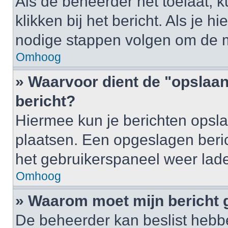
Als de beheerder het toelaat, 
klikken bij het bericht. Als je h
nodige stappen volgen om de m
Omhoog
» Waarvoor dient de "opslaan
bericht?
Hiermee kun je berichten opsla
plaatsen. Een opgeslagen berich
het gebruikerspaneel weer lad
Omhoog
» Waarom moet mijn bericht
De beheerder kan beslist hebbe