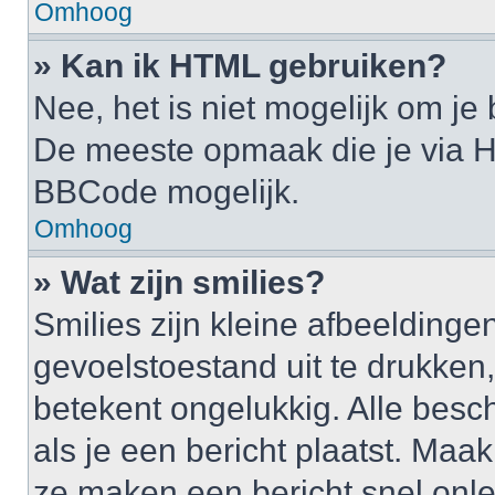
Omhoog
» Kan ik HTML gebruiken?
Nee, het is niet mogelijk om j
De meeste opmaak die je via H
BBCode mogelijk.
Omhoog
» Wat zijn smilies?
Smilies zijn kleine afbeelding
gevoelstoestand uit te drukken, b
betekent ongelukkig. Alle bes
als je een bericht plaatst. Maa
ze maken een bericht snel onle