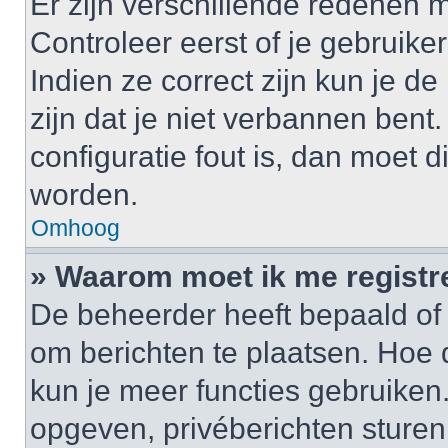
Er zijn verschillende redenen 
Controleer eerst of je gebrui
Indien ze correct zijn kun je d
zijn dat je niet verbannen bent
configuratie fout is, dan moet 
worden.
Omhoog
» Waarom moet ik me registr
De beheerder heeft bepaald of j
om berichten te plaatsen. Hoe d
kun je meer functies gebruiken.
opgeven, privéberichten sturen,