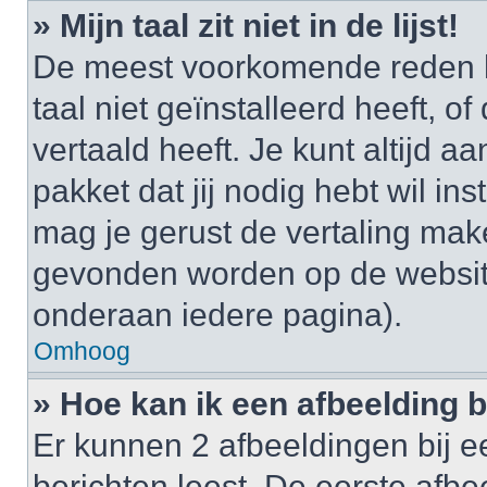
» Mijn taal zit niet in de lijst!
De meest voorkomende reden h
taal niet geïnstalleerd heeft, o
vertaald heeft. Je kunt altijd a
pakket dat jij nodig hebt wil ins
mag je gerust de vertaling mak
gevonden worden op de website
onderaan iedere pagina).
Omhoog
» Hoe kan ik een afbeelding 
Er kunnen 2 afbeeldingen bij e
berichten leest. De eerste afbe