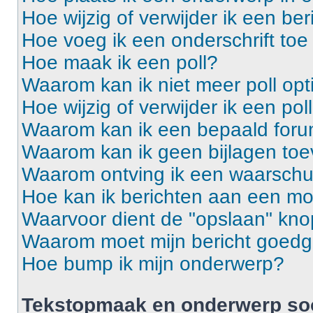
Hoe wijzig of verwijder ik een ber
Hoe voeg ik een onderschrift toe
Hoe maak ik een poll?
Waarom kan ik niet meer poll op
Hoe wijzig of verwijder ik een pol
Waarom kan ik een bepaald foru
Waarom kan ik geen bijlagen to
Waarom ontving ik een waarsch
Hoe kan ik berichten aan een m
Waarvoor dient de "opslaan" knop
Waarom moet mijn bericht goed
Hoe bump ik mijn onderwerp?
Tekstopmaak en onderwerp so