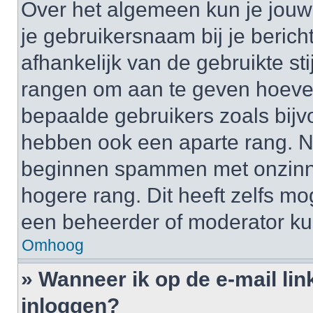
Over het algemeen kun je jouw 
je gebruikersnaam bij je bericht
afhankelijk van de gebruikte st
rangen om aan te geven hoeveel
bepaalde gebruikers zoals bij
hebben ook een aparte rang. Nu
beginnen spammen met onzinni
hogere rang. Dit heeft zelfs mo
een beheerder of moderator ku
Omhoog
» Wanneer ik op de e-mail lin
inloggen?