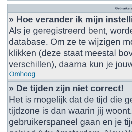
Gebruikers
» Hoe verander ik mijn instel
Als je geregistreerd bent, wor
database. Om ze te wijzigen m
klikken (deze staat meestal bo
verschillen), daarna kun je jouw
Omhoog
» De tijden zijn niet correct!
Het is mogelijk dat de tijd di
tijdzone is dan waarin jij woont.
gebruikerspaneel gaan en je t