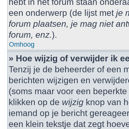
hebt in het forum staan onder
een onderwerp (de lijst met
je 
forum plaatsen, je mag niet an
forum, enz.
).
Omhoog
» Hoe wijzig of verwijder ik e
Tenzij je de beheerder of een m
berichten wijzigen en verwijder
(soms maar voor een beperkte ti
klikken op de
wijzig
knop van he
iemand op je bericht gereageer
een klein tekstje dat zegt hoev