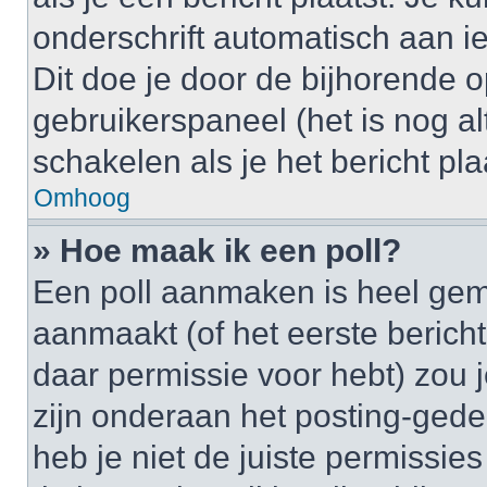
onderschrift automatisch aan i
Dit doe je door de bijhorende op
gebruikerspaneel (het is nog alt
schakelen als je het bericht plaa
Omhoog
» Hoe maak ik een poll?
Een poll aanmaken is heel gem
aanmaakt (of het eerste bericht
daar permissie voor hebt) zou 
zijn onderaan het posting-gedeel
heb je niet de juiste permissi