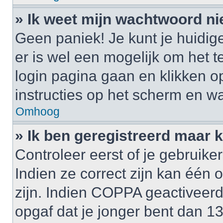
» Ik weet mijn wachtwoord ni
Geen paniek! Je kunt je huidig
er is wel een mogelijk om het t
login pagina gaan en klikken 
instructies op het scherm en wa
Omhoog
» Ik ben geregistreerd maar k
Controleer eerst of je gebrui
Indien ze correct zijn kan één
zijn. Indien COPPA geactiveerd i
opgaf dat je jonger bent dan 1