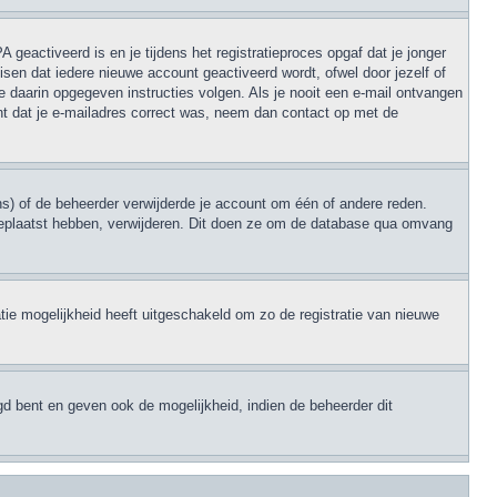
geactiveerd is en je tijdens het registratieproces opgaf dat je jonger
sen dat iedere nieuwe account geactiveerd wordt, ofwel door jezelf of
e daarin opgegeven instructies volgen. Als je nooit een e-mail ontvangen
nt dat je e-mailadres correct was, neem dan contact op met de
s) of de beheerder verwijderde je account om één of andere reden.
en geplaatst hebben, verwijderen. Dit doen ze om de database qua omvang
tie mogelijkheid heeft uitgeschakeld om zo de registratie van nieuwe
gd bent en geven ook de mogelijkheid, indien de beheerder dit