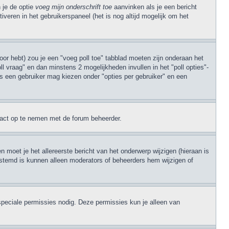
 je de optie
voeg mijn onderschrift toe
aanvinken als je een bericht
iveren in het gebruikerspaneel (het is nog altijd mogelijk om het
oor hebt) zou je een "voeg poll toe" tabblad moeten zijn onderaan het
poll vraag" en dan minstens 2 mogelijkheden invullen in het "poll opties"-
es een gebruiker mag kiezen onder "opties per gebruiker" en een
ntact op te nemen met de forum beheerder.
 moet je het allereerste bericht van het onderwerp wijzigen (hieraan is
 gestemd is kunnen alleen moderators of beheerders hem wijzigen of
speciale permissies nodig. Deze permissies kun je alleen van