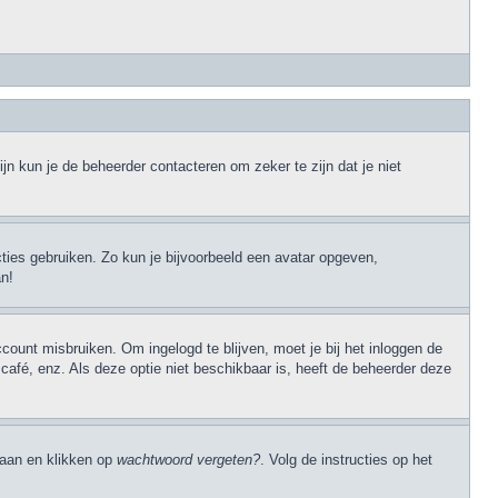
jn kun je de beheerder contacteren om zeker te zijn dat je niet
cties gebruiken. Zo kun je bijvoorbeeld een avatar opgeven,
an!
ccount misbruiken. Om ingelogd te blijven, moet je bij het inloggen de
 café, enz. Als deze optie niet beschikbaar is, heeft de beheerder deze
 gaan en klikken op
wachtwoord vergeten?
. Volg de instructies op het