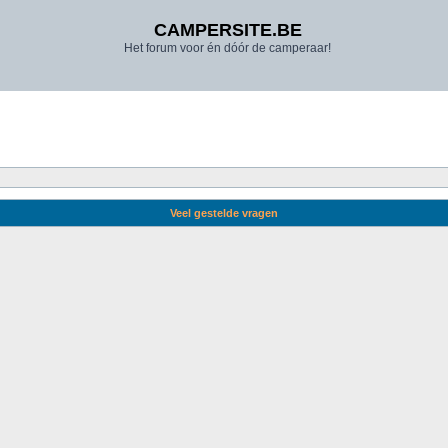
CAMPERSITE.BE
Het forum voor én dóór de camperaar!
Veel gestelde vragen