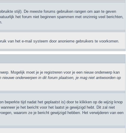
 gebruikte stijl). De meeste forums gebruiken rangen om aan te geven
natuurlijk het forum niet beginnen spammen met onzinnig veel berichten,
n.
sbruik van het e-mail systeem door anonieme gebruikers te voorkomen.
erp. Mogelijk moet je je registreren voor je een nieuw onderwerp kan
 nieuwe onderwerpen in dit forum plaatsen, je mag niet antwoorden op
n beperkte tijd nadat het geplaatst is) door te klikken op de
wijzig
knop
anneer je het bericht voor het laatst je gewijzigd hebt. Dit zal niet
evoegen, waarom ze je bericht gewijzigd hebben. Het verwijderen van een