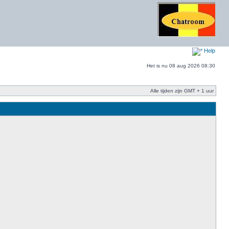
Help
Het is nu 08 aug 2026 08:30
Alle tijden zijn GMT + 1 uur