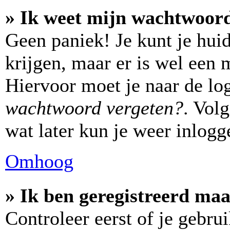
» Ik weet mijn wachtwoord
Geen paniek! Je kunt je hui
krijgen, maar er is wel een 
Hiervoor moet je naar de lo
wachtwoord vergeten?
. Vol
wat later kun je weer inlogg
Omhoog
» Ik ben geregistreerd maa
Controleer eerst of je gebr