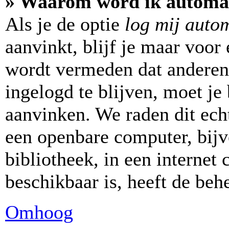
» Waarom word ik automat
Als je de optie
log mij autom
aanvinkt, blijf je maar voor
wordt vermeden dat anderen
ingelogd te blijven, moet je 
aanvinken. We raden dit echt
een openbare computer, bijv
bibliotheek, in een internet 
beschikbaar is, heeft de beh
Omhoog