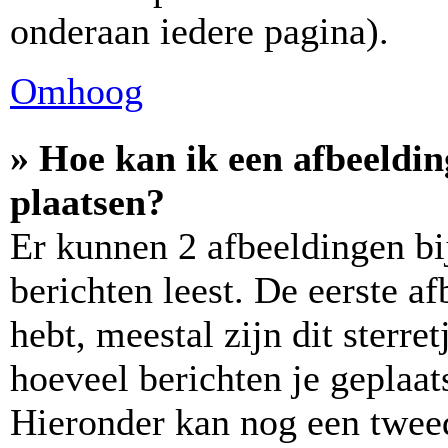
onderaan iedere pagina).
Omhoog
» Hoe kan ik een afbeeldi
plaatsen?
Er kunnen 2 afbeeldingen bi
berichten leest. De eerste a
hebt, meestal zijn dit sterre
hoeveel berichten je geplaats
Hieronder kan nog een tweed