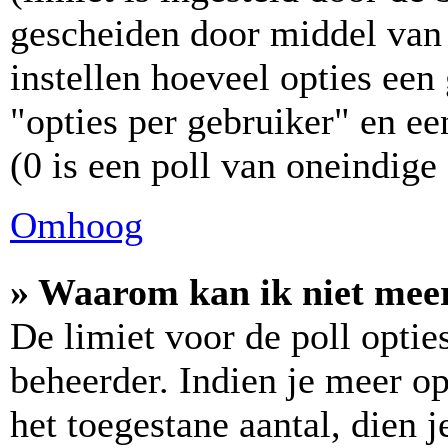
gescheiden door middel van 
instellen hoeveel opties ee
"opties per gebruiker" en ee
(0 is een poll van oneindige
Omhoog
» Waarom kan ik niet meer
De limiet voor de poll optie
beheerder. Indien je meer o
het toegestane aantal, dien 