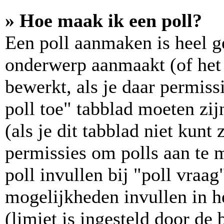
» Hoe maak ik een poll?
Een poll aanmaken is heel g
onderwerp aanmaakt (of het 
bewerkt, als je daar permiss
poll toe" tabblad moeten zij
(als je dit tabblad niet kunt 
permissies om polls aan te m
poll invullen bij "poll vraa
mogelijkheden invullen in he
(limiet is ingesteld door de 