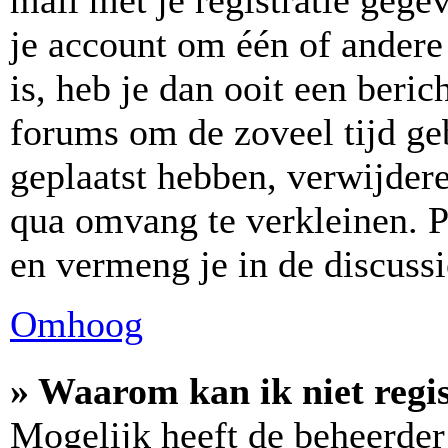
mail met je registratie gege
je account om één of andere 
is, heb je dan ooit een beric
forums om de zoveel tijd ge
geplaatst hebben, verwijder
qua omvang te verkleinen. P
en vermeng je in de discussi
Omhoog
» Waarom kan ik niet regi
Mogelijk heeft de beheerder