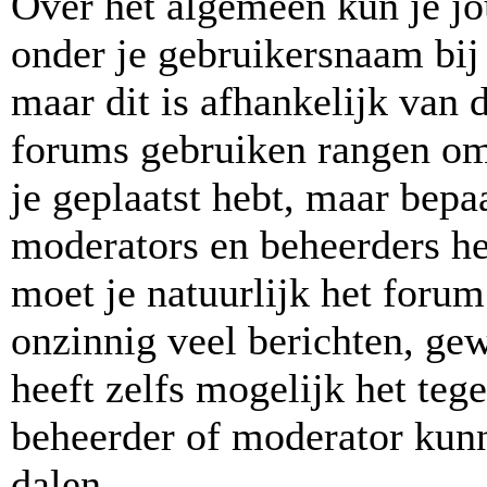
Over het algemeen kun je jo
onder je gebruikersnaam bij 
maar dit is afhankelijk van d
forums gebruiken rangen om
je geplaatst hebt, maar bepa
moderators en beheerders h
moet je natuurlijk het for
onzinnig veel berichten, ge
heeft zelfs mogelijk het teg
beheerder of moderator kunn
dalen.