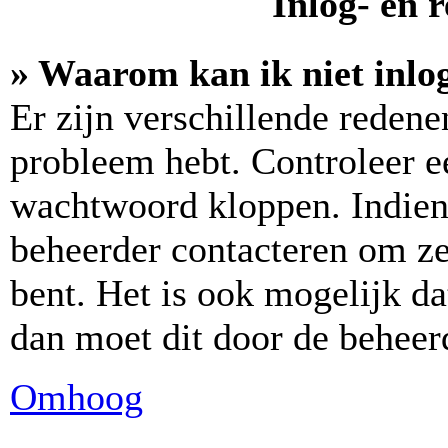
Inlog- en 
» Waarom kan ik niet inlo
Er zijn verschillende reden
probleem hebt. Controleer e
wachtwoord kloppen. Indien 
beheerder contacteren om zek
bent. Het is ook mogelijk da
dan moet dit door de beheer
Omhoog