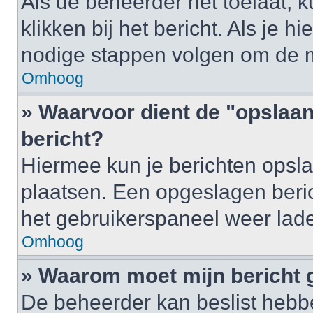
Als de beheerder het toelaat, 
klikken bij het bericht. Als je h
nodige stappen volgen om de m
Omhoog
» Waarvoor dient de "opslaan
bericht?
Hiermee kun je berichten opsla
plaatsen. Een opgeslagen berich
het gebruikerspaneel weer lad
Omhoog
» Waarom moet mijn bericht
De beheerder kan beslist hebbe