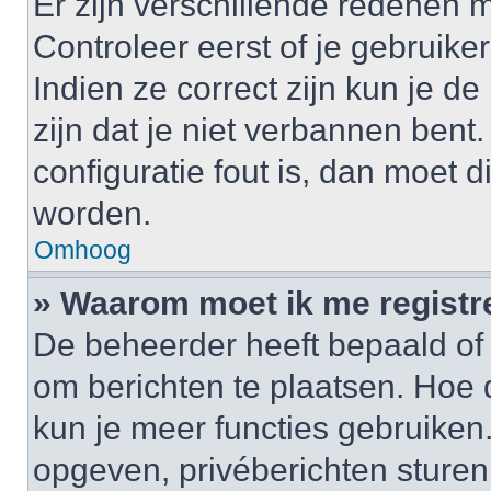
Er zijn verschillende redenen 
Controleer eerst of je gebrui
Indien ze correct zijn kun je d
zijn dat je niet verbannen bent
configuratie fout is, dan moet 
worden.
Omhoog
» Waarom moet ik me registr
De beheerder heeft bepaald of j
om berichten te plaatsen. Hoe d
kun je meer functies gebruiken.
opgeven, privéberichten sturen,