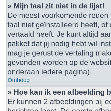
» Mijn taal zit niet in de lijst!
De meest voorkomende reden h
taal niet geïnstalleerd heeft, o
vertaald heeft. Je kunt altijd a
pakket dat jij nodig hebt wil ins
mag je gerust de vertaling mak
gevonden worden op de website
onderaan iedere pagina).
Omhoog
» Hoe kan ik een afbeelding 
Er kunnen 2 afbeeldingen bij e
berichten leest. De eerste afbe