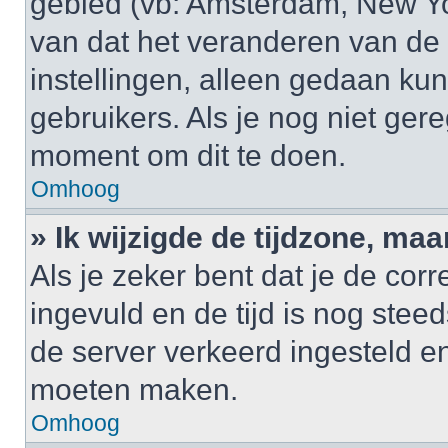
gebied (vb: Amsterdam, New Yo
van dat het veranderen van de 
instellingen, alleen gedaan k
gebruikers. Als je nog niet gere
moment om dit te doen.
Omhoog
» Ik wijzigde de tijdzone, maa
Als je zeker bent dat je de cor
ingevuld en de tijd is nog steed
de server verkeerd ingesteld e
moeten maken.
Omhoog