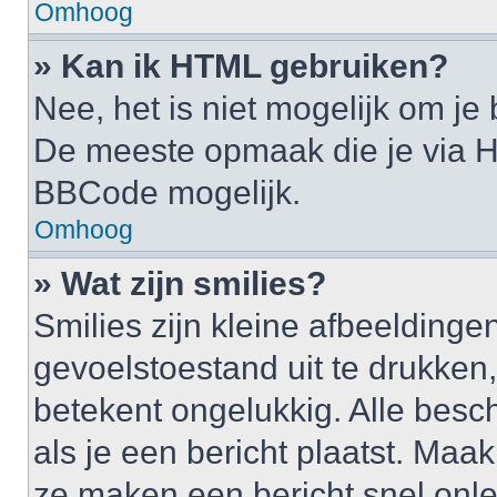
Omhoog
» Kan ik HTML gebruiken?
Nee, het is niet mogelijk om j
De meeste opmaak die je via H
BBCode mogelijk.
Omhoog
» Wat zijn smilies?
Smilies zijn kleine afbeelding
gevoelstoestand uit te drukken, b
betekent ongelukkig. Alle bes
als je een bericht plaatst. Maa
ze maken een bericht snel onle