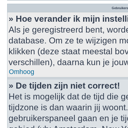
Gebruikers
» Hoe verander ik mijn instel
Als je geregistreerd bent, wor
database. Om ze te wijzigen m
klikken (deze staat meestal bo
verschillen), daarna kun je jouw
Omhoog
» De tijden zijn niet correct!
Het is mogelijk dat de tijd di
tijdzone is dan waarin jij woont.
gebruikerspaneel gaan en je t