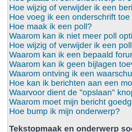
Hoe wijzig of verwijder ik een ber
Hoe voeg ik een onderschrift toe
Hoe maak ik een poll?
Waarom kan ik niet meer poll op
Hoe wijzig of verwijder ik een pol
Waarom kan ik een bepaald foru
Waarom kan ik geen bijlagen to
Waarom ontving ik een waarsch
Hoe kan ik berichten aan een m
Waarvoor dient de "opslaan" knop
Waarom moet mijn bericht goed
Hoe bump ik mijn onderwerp?
Tekstopmaak en onderwerp so