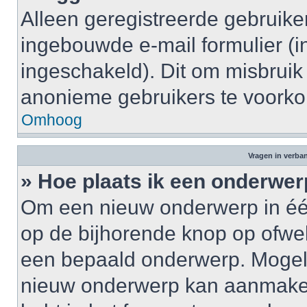
Alleen geregistreerde gebruik
ingebouwde e-mail formulier (i
ingeschakeld). Dit om misbruik
anonieme gebruikers te voork
Omhoog
Vragen in verba
» Hoe plaats ik een onderwer
Om een nieuw onderwerp in één 
op de bijhorende knop op ofwe
een bepaald onderwerp. Mogelij
nieuw onderwerp kan aanmaken,