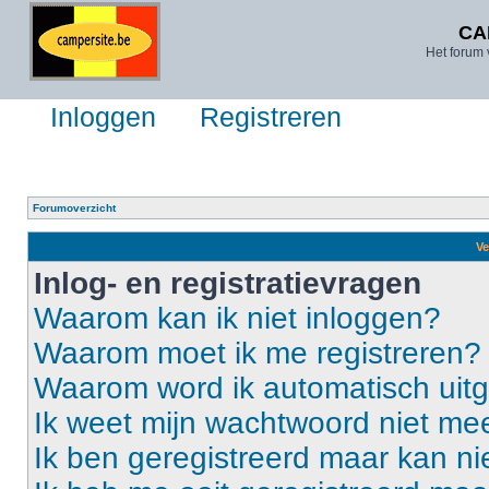
CA
Het forum 
Inloggen
Registreren
Forumoverzicht
Ve
Inlog- en registratievragen
Waarom kan ik niet inloggen?
Waarom moet ik me registreren?
Waarom word ik automatisch uit
Ik weet mijn wachtwoord niet mee
Ik ben geregistreerd maar kan ni