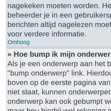
nagekeken moeten worden. Het 
beheerder je in een gebruikers
berichten altijd nagelezen mo
voor verdere informatie.
Omhoog
» Hoe bump ik mijn onderwe
Als je een onderwerp aan het b
"bump onderwerp" link. Hierdo
boven op de eerste pagina van 
niet staat, kunnen onderwerpe
onderwerp kan ook gebumpt wo
maar hou hierbij wel rekening 