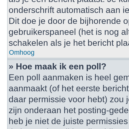
onderschrift automatisch aan i
Dit doe je door de bijhorende op
gebruikerspaneel (het is nog alt
schakelen als je het bericht plaa
Omhoog
» Hoe maak ik een poll?
Een poll aanmaken is heel gem
aanmaakt (of het eerste bericht
daar permissie voor hebt) zou 
zijn onderaan het posting-gedeel
heb je niet de juiste permissi