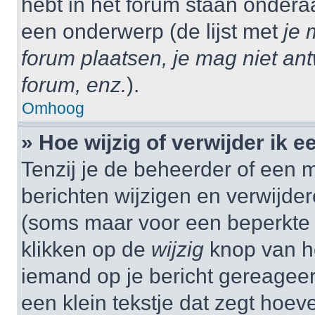
hebt in het forum staan onder
een onderwerp (de lijst met
je 
forum plaatsen, je mag niet an
forum, enz.
).
Omhoog
» Hoe wijzig of verwijder ik e
Tenzij je de beheerder of een m
berichten wijzigen en verwijder
(soms maar voor een beperkte ti
klikken op de
wijzig
knop van he
iemand op je bericht gereageer
een klein tekstje dat zegt hoev