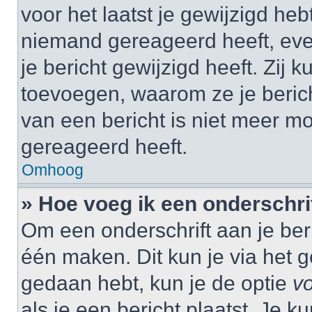
voor het laatst je gewijzigd hebt
niemand gereageerd heeft, eve
je bericht gewijzigd heeft. Zij
toevoegen, waarom ze je beric
van een bericht is niet meer m
gereageerd heeft.
Omhoog
» Hoe voeg ik een onderschrif
Om een onderschrift aan je beri
één maken. Dit kun je via het g
gedaan hebt, kun je de optie
vo
als je een bericht plaatst. Je k