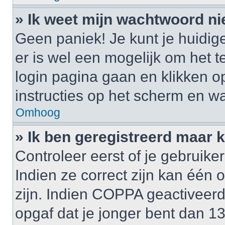
» Ik weet mijn wachtwoord ni
Geen paniek! Je kunt je huidig
er is wel een mogelijk om het t
login pagina gaan en klikken 
instructies op het scherm en wa
Omhoog
» Ik ben geregistreerd maar k
Controleer eerst of je gebrui
Indien ze correct zijn kan één
zijn. Indien COPPA geactiveerd i
opgaf dat je jonger bent dan 1