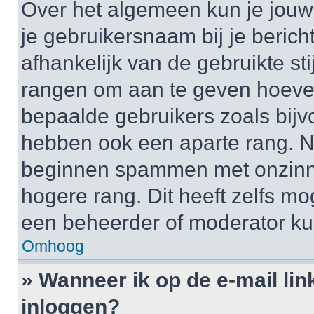
Over het algemeen kun je jouw 
je gebruikersnaam bij je bericht
afhankelijk van de gebruikte st
rangen om aan te geven hoeveel
bepaalde gebruikers zoals bij
hebben ook een aparte rang. Nu
beginnen spammen met onzinni
hogere rang. Dit heeft zelfs mo
een beheerder of moderator ku
Omhoog
» Wanneer ik op de e-mail lin
inloggen?