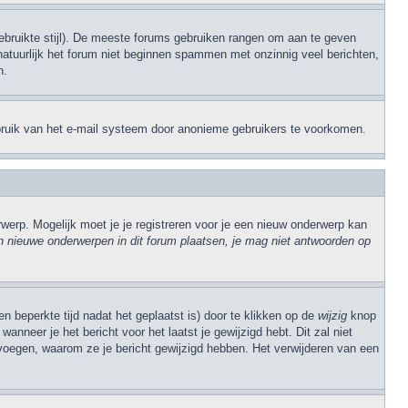
 gebruikte stijl). De meeste forums gebruiken rangen om aan te geven
natuurlijk het forum niet beginnen spammen met onzinnig veel berichten,
n.
sbruik van het e-mail systeem door anonieme gebruikers te voorkomen.
erp. Mogelijk moet je je registreren voor je een nieuw onderwerp kan
 nieuwe onderwerpen in dit forum plaatsen, je mag niet antwoorden op
n beperkte tijd nadat het geplaatst is) door te klikken op de
wijzig
knop
anneer je het bericht voor het laatst je gewijzigd hebt. Dit zal niet
evoegen, waarom ze je bericht gewijzigd hebben. Het verwijderen van een