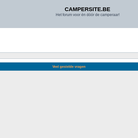
CAMPERSITE.BE
Het forum voor én dóór de camperaar!
Veel gestelde vragen