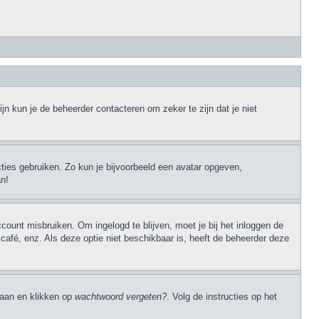
jn kun je de beheerder contacteren om zeker te zijn dat je niet
cties gebruiken. Zo kun je bijvoorbeeld een avatar opgeven,
an!
ccount misbruiken. Om ingelogd te blijven, moet je bij het inloggen de
 café, enz. Als deze optie niet beschikbaar is, heeft de beheerder deze
 gaan en klikken op
wachtwoord vergeten?
. Volg de instructies op het