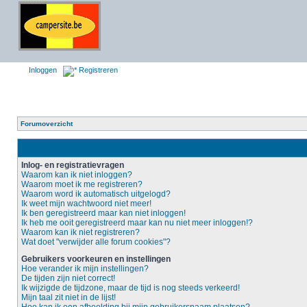
Inloggen
Registreren
Forumoverzicht
Inlog- en registratievragen
Waarom kan ik niet inloggen?
Waarom moet ik me registreren?
Waarom word ik automatisch uitgelogd?
Ik weet mijn wachtwoord niet meer!
Ik ben geregistreerd maar kan niet inloggen!
Ik heb me ooit geregistreerd maar kan nu niet meer inloggen!?
Waarom kan ik niet registreren?
Wat doet "verwijder alle forum cookies"?
Gebruikers voorkeuren en instellingen
Hoe verander ik mijn instellingen?
De tijden zijn niet correct!
Ik wijzigde de tijdzone, maar de tijd is nog steeds verkeerd!
Mijn taal zit niet in de lijst!