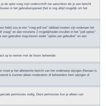
 je de optie
voeg mijn onderschrift toe
aanvinken als je een bericht
iveren in het gebruikerspaneel (het is nog altijd mogelijk om het
oor hebt) zou je een "voeg poll toe" tabblad moeten zijn onderaan het
poll vraag" en dan minstens 2 mogelijkheden invullen in het "poll opties"-
es een gebruiker mag kiezen onder "opties per gebruiker" en een
ntact op te nemen met de forum beheerder.
 moet je het allereerste bericht van het onderwerp wijzigen (hieraan is
 gestemd is kunnen alleen moderators of beheerders hem wijzigen of
speciale permissies nodig. Deze permissies kun je alleen van