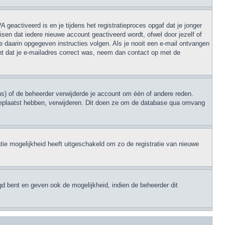
geactiveerd is en je tijdens het registratieproces opgaf dat je jonger
sen dat iedere nieuwe account geactiveerd wordt, ofwel door jezelf of
e daarin opgegeven instructies volgen. Als je nooit een e-mail ontvangen
nt dat je e-mailadres correct was, neem dan contact op met de
s) of de beheerder verwijderde je account om één of andere reden.
en geplaatst hebben, verwijderen. Dit doen ze om de database qua omvang
tie mogelijkheid heeft uitgeschakeld om zo de registratie van nieuwe
gd bent en geven ook de mogelijkheid, indien de beheerder dit