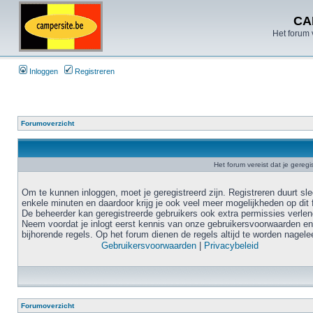
CA
Het forum 
Inloggen
Registreren
Forumoverzicht
Het forum vereist dat je geregi
Om te kunnen inloggen, moet je geregistreerd zijn. Registreren duurt sl
enkele minuten en daardoor krijg je ook veel meer mogelijkheden op dit 
De beheerder kan geregistreerde gebruikers ook extra permissies verlen
Neem voordat je inlogt eerst kennis van onze gebruikersvoorwaarden en
bijhorende regels. Op het forum dienen de regels altijd te worden nagele
Gebruikersvoorwaarden
|
Privacybeleid
Forumoverzicht