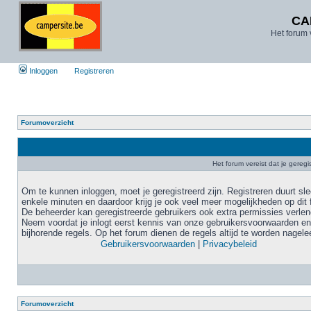
CA
Het forum 
Inloggen
Registreren
Forumoverzicht
Het forum vereist dat je geregi
Om te kunnen inloggen, moet je geregistreerd zijn. Registreren duurt sl
enkele minuten en daardoor krijg je ook veel meer mogelijkheden op dit 
De beheerder kan geregistreerde gebruikers ook extra permissies verlen
Neem voordat je inlogt eerst kennis van onze gebruikersvoorwaarden en
bijhorende regels. Op het forum dienen de regels altijd te worden nagele
Gebruikersvoorwaarden
|
Privacybeleid
Forumoverzicht