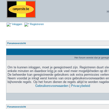
H
Inloggen
Registreren
Forumoverzicht
Het forum vereist dat je geregi
Om te kunnen inloggen, moet je geregistreerd zijn. Registreren duurt sl
enkele minuten en daardoor krijg je ook veel meer mogelijkheden op dit 
De beheerder kan geregistreerde gebruikers ook extra permissies verlen
Neem voordat je inlogt eerst kennis van onze gebruikersvoorwaarden en
bijhorende regels. Op het forum dienen de regels altijd te worden nagele
Gebruikersvoorwaarden
|
Privacybeleid
Forumoverzicht