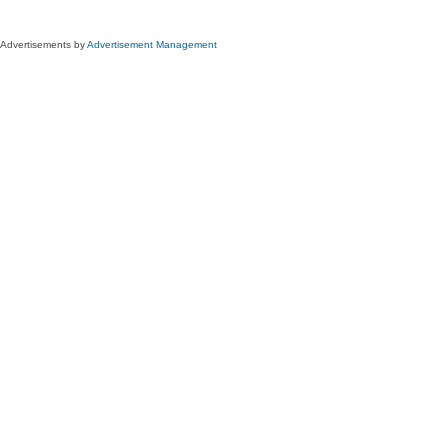
Advertisements by
Advertisement Management