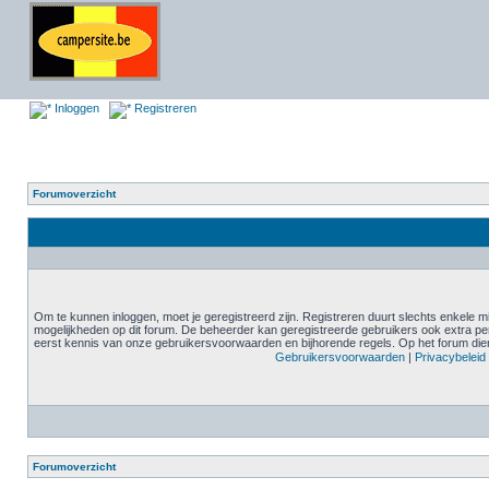
Inloggen
Registreren
Forumoverzicht
Om te kunnen inloggen, moet je geregistreerd zijn. Registreren duurt slechts enkele m
mogelijkheden op dit forum. De beheerder kan geregistreerde gebruikers ook extra pe
eerst kennis van onze gebruikersvoorwaarden en bijhorende regels. Op het forum diene
Gebruikersvoorwaarden
|
Privacybeleid
Forumoverzicht