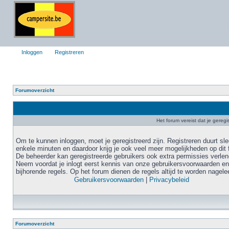
Inloggen
Registreren
Forumoverzicht
Het forum vereist dat je geregi
Om te kunnen inloggen, moet je geregistreerd zijn. Registreren duurt sl
enkele minuten en daardoor krijg je ook veel meer mogelijkheden op dit 
De beheerder kan geregistreerde gebruikers ook extra permissies verlen
Neem voordat je inlogt eerst kennis van onze gebruikersvoorwaarden en
bijhorende regels. Op het forum dienen de regels altijd te worden nagele
Gebruikersvoorwaarden
|
Privacybeleid
Forumoverzicht