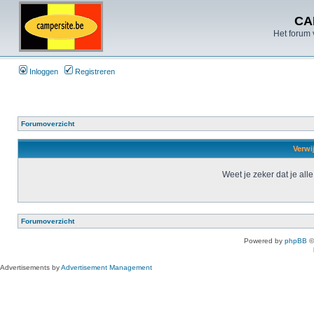
CA
Het forum 
Inloggen
Registreren
Forumoverzicht
Verwi
Weet je zeker dat je all
Forumoverzicht
Powered by
phpBB
©
Advertisements by
Advertisement Management