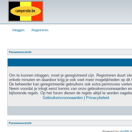
Inloggen
Registreren
Forumoverzicht
Om te kunnen inloggen, moet je geregistreerd zijn. Registreren duurt sl
enkele minuten en daardoor krijg je ook veel meer mogelijkheden op dit 
De beheerder kan geregistreerde gebruikers ook extra permissies verlen
Neem voordat je inlogt eerst kennis van onze gebruikersvoorwaarden en
bijhorende regels. Op het forum dienen de regels altijd te worden nagele
Gebruikersvoorwaarden
|
Privacybeleid
Forumoverzicht
Powered by
phpBB
©