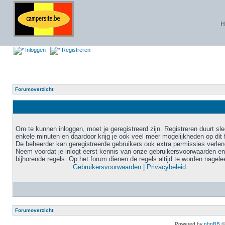
H
Inloggen
Registreren
Forumoverzicht
Om te kunnen inloggen, moet je geregistreerd zijn. Registreren duurt sl
enkele minuten en daardoor krijg je ook veel meer mogelijkheden op dit 
De beheerder kan geregistreerde gebruikers ook extra permissies verlen
Neem voordat je inlogt eerst kennis van onze gebruikersvoorwaarden en
bijhorende regels. Op het forum dienen de regels altijd te worden nagele
Gebruikersvoorwaarden
|
Privacybeleid
Forumoverzicht
Powered by
phpBB
©