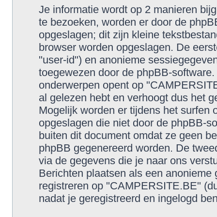
Je informatie wordt op 2 manieren b
te bezoeken, worden er door de phpBB
opgeslagen; dit zijn kleine tekstbestan
browser worden opgeslagen. De eerst
"user-id") en anonieme sessiegegeven
toegewezen door de phpBB-software. 
onderwerpen opent op "CAMPERSITE.
al gelezen hebt en verhoogt dus het 
Mogelijk worden er tijdens het surf
opgeslagen die niet door de phpBB-s
buiten dit document omdat ze geen be
phpBB gegenereerd worden. De tweed
via de gegevens die je naar ons verstu
Berichten plaatsen als een anonieme g
registreren op "CAMPERSITE.BE" (dus "
nadat je geregistreerd en ingelogd ben