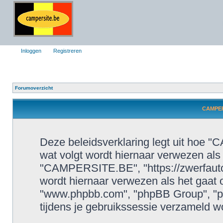
Inloggen
Registreren
Forumoverzicht
CAMPERS
Deze beleidsverklaring legt uit hoe 
wat volgt wordt hiernaar verwezen als h
"CAMPERSITE.BE", "https://zwerfauto
wordt hiernaar verwezen als het gaat o
"www.phpbb.com", "phpBB Group", "p
tijdens je gebruikssessie verzameld wo