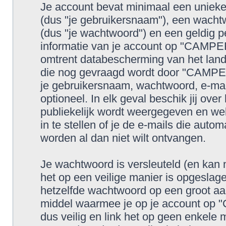
Je account bevat minimaal een uniek
(dus "je gebruikersnaam"), een wacht
(dus "je wachtwoord") en een geldig pe
informatie van je account op "CAMPE
omtrent databescherming van het land 
die nog gevraagd wordt door "CAMPERS
je gebruikersnaam, wachtwoord, e-maila
optioneel. In elk geval beschik jij ove
publiekelijk wordt weergegeven en wel
in te stellen of je de e-mails die au
worden al dan niet wilt ontvangen.
Je wachtwoord is versleuteld (en kan
het op een veilige manier is opgeslage
hetzelfde wachtwoord op een groot aan
middel waarmee je op je account op
dus veilig en link het op geen enke