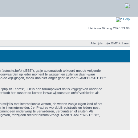
Help
Het is nu 07 aug 2026 23:06
Alle tijden zijn GMT + 1 uur
rfautosite.be/phpBB3"), ga je automatisch akkoord met de volgende
orwaarden op ieder moment te wijzigen en zullen je daar -waar
 van de wijzigingen, maak dan niet langer gebruik van "CAMPERSITE.BE".
 "phpBB Teams"). Dit is een forumpakket dat is vrijgegeven onder de
erbiedt hen tussen te komen in wat wij toestaan en/of verbieden als
trijd is met internationale wetten, de wetten van je eigen land of het
e internetprovider. Je IP-adres wordt bij registratie en iedere post
nt een onderwerp te verwijderen, verplaatsen of sluiten. Als
gegeven, tenzij een rechter hierom vraagt. Noch "CAMPERSITE.BE",