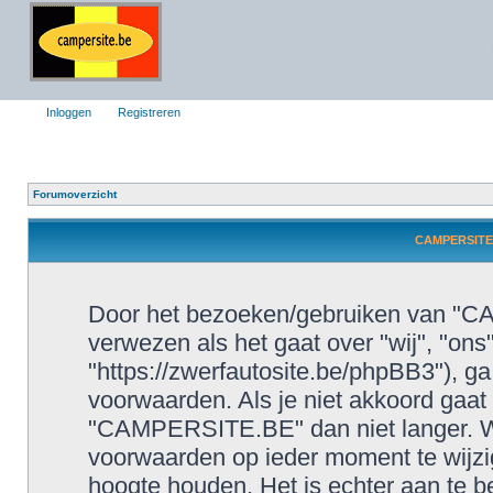
Inloggen
Registreren
Forumoverzicht
CAMPERSITE.
Door het bezoeken/gebruiken van "CA
verwezen als het gaat over "wij", "o
"https://zwerfautosite.be/phpBB3"), g
voorwaarden. Als je niet akkoord gaa
"CAMPERSITE.BE" dan niet langer. W
voorwaarden op ieder moment te wijzig
hoogte houden. Het is echter aan te b