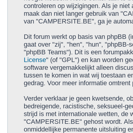
controleren op wijzigingen. Als je nie
maak dan niet langer gebruik van "CA
van "CAMPERSITE.BE", ga je automati
Dit forum werkt op basis van phpBB (i
gaat over "zij", "hen", "hun", "phpB
"phpBB Teams"). Dit is een forumpakke
License
" (of "GPL") en kan worden 
software vergemakkelijkt alleen discus
tussen te komen in wat wij toestaan en
gedrag. Voor meer informatie omtrent
Verder verklaar je geen kwetsende, obs
bedreigende, racistische, seksueel-geo
strijd is met internationale wetten, de
"CAMPERSITE.BE" gehost wordt. Als je 
onmiddellijke permanente uitsluiting 