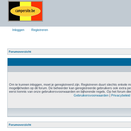
Inloggen
Registreren
Forumoverzicht
Om te kunnen inloggen, moet je geregistreerd zijn. Registreren duurt slechts enkele m
mogelijkheden op dit forum. De beheerder kan geregistreerde gebruikers ook extra pe
eerst kennis van onze gebruikersvoorwaarden en bijhorende regels. Op het forum diene
Gebruikersvoorwaarden
|
Privacybeleid
Forumoverzicht