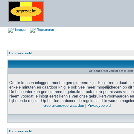
Inloggen
Registreren
Forumoverzicht
De beheerder vereist dat je gere
Om te kunnen inloggen, moet je geregistreerd zijn. Registreren duurt sl
enkele minuten en daardoor krijg je ook veel meer mogelijkheden op dit 
De beheerder kan geregistreerde gebruikers ook extra permissies verlen
Neem voordat je inlogt eerst kennis van onze gebruikersvoorwaarden en
bijhorende regels. Op het forum dienen de regels altijd te worden nagele
Gebruikersvoorwaarden
|
Privacybeleid
Forumoverzicht