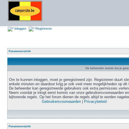
Inloggen
Registreren
Forumoverzicht
De beheerder vereist dat je gere
Om te kunnen inloggen, moet je geregistreerd zijn. Registreren duurt sl
enkele minuten en daardoor krijg je ook veel meer mogelijkheden op dit 
De beheerder kan geregistreerde gebruikers ook extra permissies verlen
Neem voordat je inlogt eerst kennis van onze gebruikersvoorwaarden en
bijhorende regels. Op het forum dienen de regels altijd te worden nagele
Gebruikersvoorwaarden
|
Privacybeleid
Forumoverzicht