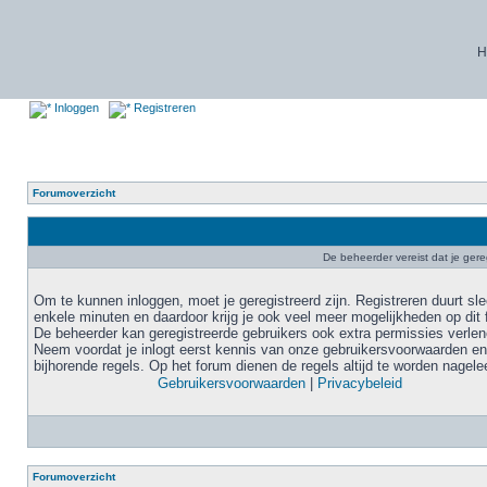
H
Inloggen
Registreren
Forumoverzicht
De beheerder vereist dat je gere
Om te kunnen inloggen, moet je geregistreerd zijn. Registreren duurt sl
enkele minuten en daardoor krijg je ook veel meer mogelijkheden op dit 
De beheerder kan geregistreerde gebruikers ook extra permissies verlen
Neem voordat je inlogt eerst kennis van onze gebruikersvoorwaarden en
bijhorende regels. Op het forum dienen de regels altijd te worden nagele
Gebruikersvoorwaarden
|
Privacybeleid
Forumoverzicht